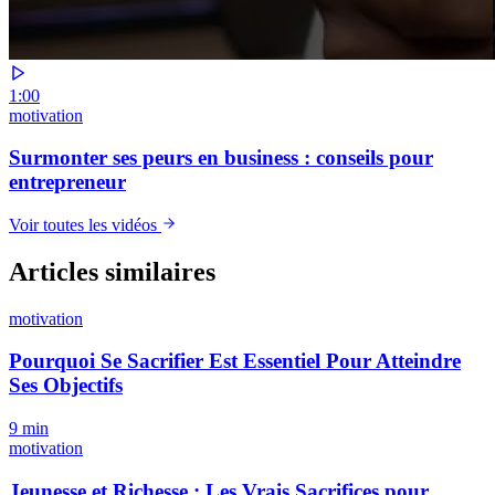
1:00
motivation
Surmonter ses peurs en business : conseils pour
entrepreneur
Voir toutes les vidéos
Articles similaires
motivation
Pourquoi Se Sacrifier Est Essentiel Pour Atteindre
Ses Objectifs
9
min
motivation
Jeunesse et Richesse : Les Vrais Sacrifices pour