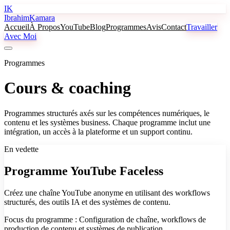
IK
Ibrahim
Kamara
Accueil
À Propos
YouTube
Blog
Programmes
Avis
Contact
Travailler
Avec Moi
Programmes
Cours & coaching
Programmes structurés axés sur les compétences numériques, le
contenu et les systèmes business. Chaque programme inclut une
intégration, un accès à la plateforme et un support continu.
En vedette
Programme YouTube Faceless
Créez une chaîne YouTube anonyme en utilisant des workflows
structurés, des outils IA et des systèmes de contenu.
Focus du programme :
Configuration de chaîne, workflows de
production de contenu et systèmes de publication.