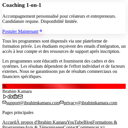
Coaching 1-on-1
Accompagnement personnalisé pour créateurs et entrepreneurs.
Candidature requise. Disponibilité limitée.
Postuler Maintenant
Tous les programmes sont dispensés via une plateforme de
formation privée. Les étudiants reçoivent des emails d'intégration, un
accès à leur compte et des ressources de support après inscription.
Les programmes sont éducatifs et fournissent des cadres et des
systèmes. Les résultats dépendent de l'effort individuel et de facteurs
externes. Nous ne garantissons pas de résultats commerciaux ou
financiers spécifiques.
IK
Ibrahim Kamara
support@ibrahimkamara.com
privacy@ibrahimkamara.com
Pages principales
Accueil
À propos d'Ibrahim Kamara
YouTube
Blog
Formations &
Programmes
Avis & Témoignages
Contact
Commencer ici