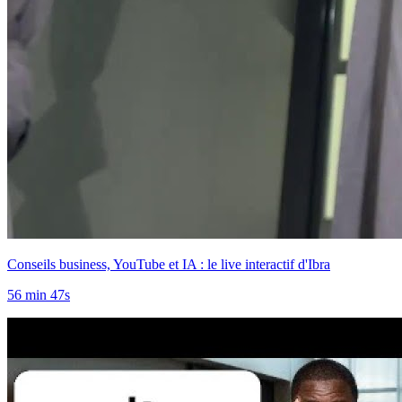
Conseils business, YouTube et IA : le live interactif d'Ibra
56 min 47s