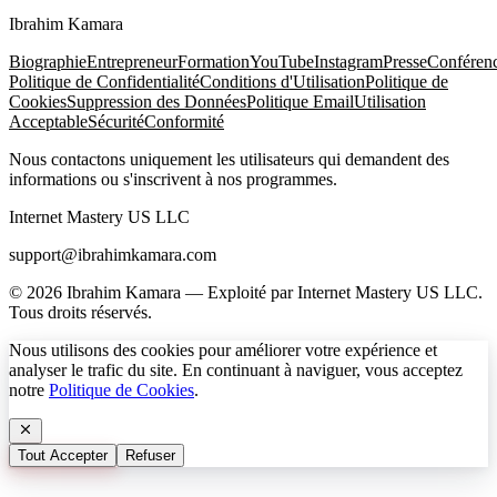
Ibrahim Kamara
Biographie
Entrepreneur
Formation
YouTube
Instagram
Presse
Conféren
Politique de Confidentialité
Conditions d'Utilisation
Politique de
Cookies
Suppression des Données
Politique Email
Utilisation
Acceptable
Sécurité
Conformité
Nous contactons uniquement les utilisateurs qui demandent des
informations ou s'inscrivent à nos programmes.
Internet Mastery US LLC
support@ibrahimkamara.com
© 2026 Ibrahim Kamara — Exploité par Internet Mastery US LLC.
Tous droits réservés.
Nous utilisons des cookies pour améliorer votre expérience et
analyser le trafic du site. En continuant à naviguer, vous acceptez
notre
Politique de Cookies
.
Tout Accepter
Refuser