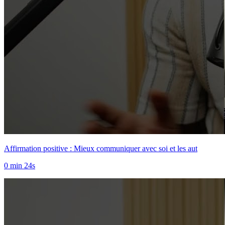
Affirmation positive : Mieux communiquer avec soi et les aut
0 min 24s