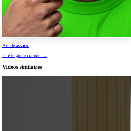
Article associé
Lire le guide complet →
Vidéos similaires