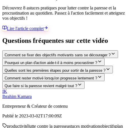
Découvrez 8 astuces pratiques pour lutter contre la paresse et la
procrastination au quotidien. Passez à l'action facilement et atteignez
vos objectifs !
Lire l'article complet
Questions fréquentes sur cette vidéo
Comment se fixer des objectifs motivants sans se décourager ?
Pourquoi un plan d'action aide-t-il à moins procrastiner ?
Quelles sont les premières étapes pour sortir de la paresse ?
Comment rester motivé lorsqu'on progresse lentement ?
Que faire si la paresse revient malgré tout ?
IK
Ibrahim Kamara
Entrepreneur & Créateur de contenu
Publié le
2023-03-02T17:00:09Z
productivité
lutte contre la paresse
astuces motivation
objectifs
plan