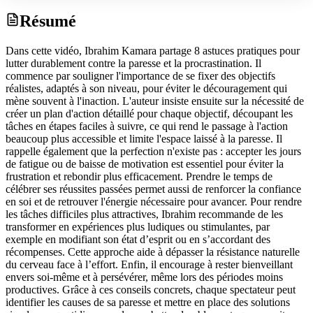
Résumé
Dans cette vidéo, Ibrahim Kamara partage 8 astuces pratiques pour
lutter durablement contre la paresse et la procrastination. Il
commence par souligner l'importance de se fixer des objectifs
réalistes, adaptés à son niveau, pour éviter le découragement qui
mène souvent à l'inaction. L'auteur insiste ensuite sur la nécessité de
créer un plan d'action détaillé pour chaque objectif, découpant les
tâches en étapes faciles à suivre, ce qui rend le passage à l'action
beaucoup plus accessible et limite l'espace laissé à la paresse. Il
rappelle également que la perfection n'existe pas : accepter les jours
de fatigue ou de baisse de motivation est essentiel pour éviter la
frustration et rebondir plus efficacement. Prendre le temps de
célébrer ses réussites passées permet aussi de renforcer la confiance
en soi et de retrouver l'énergie nécessaire pour avancer. Pour rendre
les tâches difficiles plus attractives, Ibrahim recommande de les
transformer en expériences plus ludiques ou stimulantes, par
exemple en modifiant son état d’esprit ou en s’accordant des
récompenses. Cette approche aide à dépasser la résistance naturelle
du cerveau face à l’effort. Enfin, il encourage à rester bienveillant
envers soi-même et à persévérer, même lors des périodes moins
productives. Grâce à ces conseils concrets, chaque spectateur peut
identifier les causes de sa paresse et mettre en place des solutions