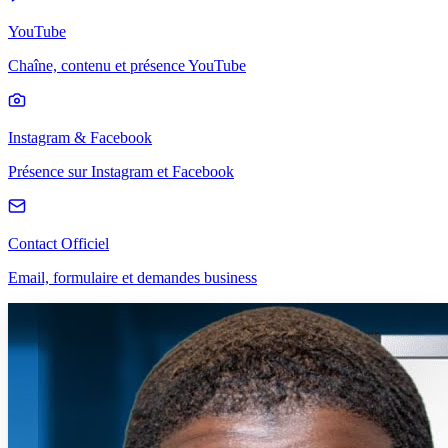
YouTube
Chaîne, contenu et présence YouTube
Instagram & Facebook
Présence sur Instagram et Facebook
Contact Officiel
Email, formulaire et demandes business