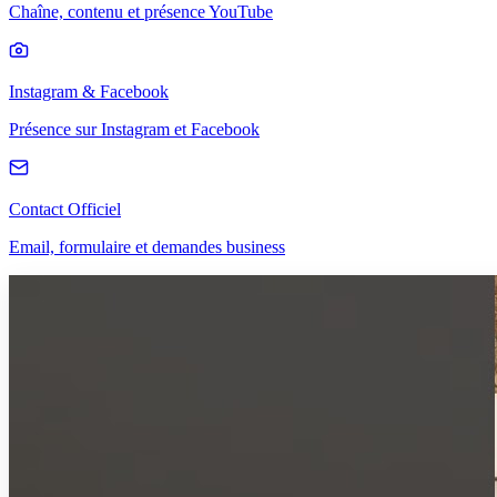
Chaîne, contenu et présence YouTube
Instagram & Facebook
Présence sur Instagram et Facebook
Contact Officiel
Email, formulaire et demandes business