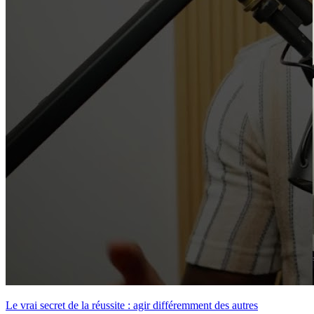
Le vrai secret de la réussite : agir différemment des autres