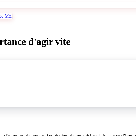
vec Moi
tance d'agir vite
attention de ceux qui souhaitent devenir riches. Il insiste sur l'importan