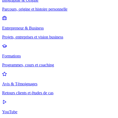
Biographie & Origine
Parcours, origine et histoire personnelle
Entrepreneur & Business
Projets, entreprises et vision business
Formations
Programmes, cours et coaching
Avis & Témoignages
Retours clients et études de cas
YouTube