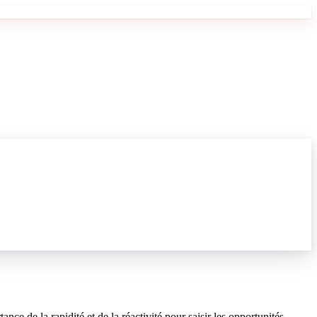
ce de la rapidité et de la réactivité pour saisir les opportunités