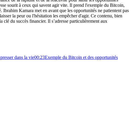
sse sourit à ceux qui savent agir vite. Il prend l'exemple du Bitcoin,
té. Ibrahim Kamara met en avant que les opportunités ne patientent pas
 laisser la peur ou l'hésitation les empêcher d'agir. Ce contenu, bien
la clé du succès financier. Il s’adresse particulièrement aux
 presser dans la vie
00:23
Exemple du Bitcoin et des opportunités