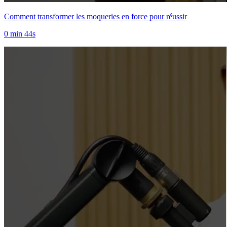
Comment transformer les moqueries en force pour réussir
0 min 44s