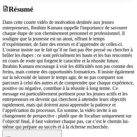
Résumé
Dans cette courte vidéo de motivation destinée aux jeunes
entrepreneurs, Ibrahim Kamara rappelle l'importance de savourer
chaque étape de son cheminement personnel et professionnel. Il
souligne que la jeunesse est un atout, offrant le temps
d’expérimenter, de faire des erreurs et d’apprendre de celles-ci.
L'orateur insiste sur le fait qu’il ne faut pas être pressé ou chercher à
brûler les étapes : ce sont précisément les hauts et les bas rencontrés
en cours de route qui forgent le caractère et la réussite future.
Ibrahim Kamara encourage à voir les difficultés non pas comme des
freins, mais comme des opportunités formatrices. Il insiste également
sur la nécessité de laisser le temps agir, de ne pas comparer son
parcours à celui des autres et de comprendre que chaque expérience,
positive ou négative, contribue à la réussite à long terme. Ce
message est particulièrement pertinent pour les jeunes actifs et les
entrepreneurs en devenir qui cherchent à atteindre leurs objectifs
rapidement, mais qui doivent aussi apprendre la patience et
l’appréciation du processus. En somme, la vidéo invite à un
changement de perspective : plutôt que de focaliser uniquement sur
l’objectif final, il faut valoriser chaque pas, car c’est le chemin lui-
même qui prépare au succès et à la richesse recherchée.