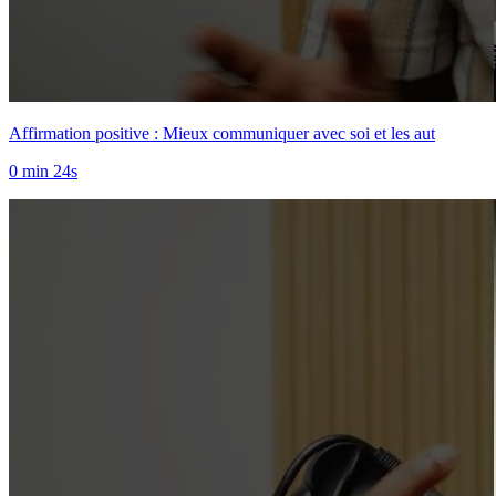
Affirmation positive : Mieux communiquer avec soi et les aut
0 min 24s