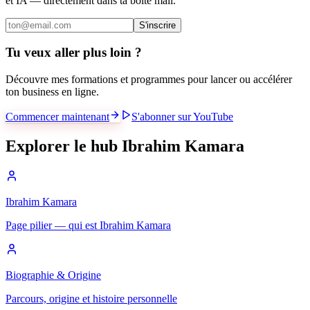
et IA — directement dans ta boîte mail.
S'inscrire
Tu veux aller plus loin ?
Découvre mes formations et programmes pour lancer ou accélérer
ton business en ligne.
Commencer maintenant
S'abonner sur YouTube
Explorer le hub Ibrahim Kamara
Ibrahim Kamara
Page pilier — qui est Ibrahim Kamara
Biographie & Origine
Parcours, origine et histoire personnelle