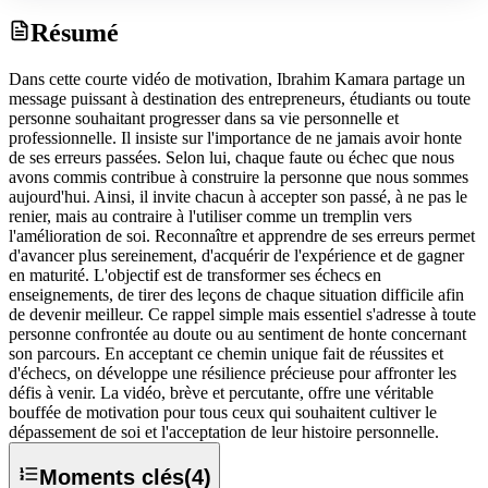
Résumé
Dans cette courte vidéo de motivation, Ibrahim Kamara partage un
message puissant à destination des entrepreneurs, étudiants ou toute
personne souhaitant progresser dans sa vie personnelle et
professionnelle. Il insiste sur l'importance de ne jamais avoir honte
de ses erreurs passées. Selon lui, chaque faute ou échec que nous
avons commis contribue à construire la personne que nous sommes
aujourd'hui. Ainsi, il invite chacun à accepter son passé, à ne pas le
renier, mais au contraire à l'utiliser comme un tremplin vers
l'amélioration de soi. Reconnaître et apprendre de ses erreurs permet
d'avancer plus sereinement, d'acquérir de l'expérience et de gagner
en maturité. L'objectif est de transformer ses échecs en
enseignements, de tirer des leçons de chaque situation difficile afin
de devenir meilleur. Ce rappel simple mais essentiel s'adresse à toute
personne confrontée au doute ou au sentiment de honte concernant
son parcours. En acceptant ce chemin unique fait de réussites et
d'échecs, on développe une résilience précieuse pour affronter les
défis à venir. La vidéo, brève et percutante, offre une véritable
bouffée de motivation pour tous ceux qui souhaitent cultiver le
dépassement de soi et l'acceptation de leur histoire personnelle.
Moments clés
(
4
)