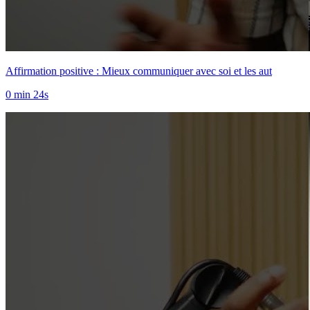
Affirmation positive : Mieux communiquer avec soi et les aut
0 min 24s