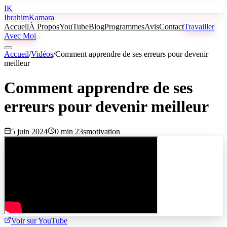
IK
Ibrahim
Kamara
Accueil
À Propos
YouTube
Blog
Programmes
Avis
Contact
Travailler
Avec Moi
Accueil
/
Vidéos
/
Comment apprendre de ses erreurs pour devenir
meilleur
Comment apprendre de ses
erreurs pour devenir meilleur
5 juin 2024
0 min 23s
motivation
Voir sur YouTube