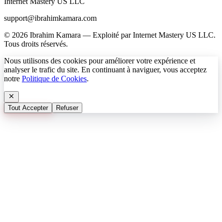
Internet Mastery US LLC
support@ibrahimkamara.com
© 2026 Ibrahim Kamara — Exploité par Internet Mastery US LLC.
Tous droits réservés.
Nous utilisons des cookies pour améliorer votre expérience et
analyser le trafic du site. En continuant à naviguer, vous acceptez
notre
Politique de Cookies
.
Tout Accepter
Refuser