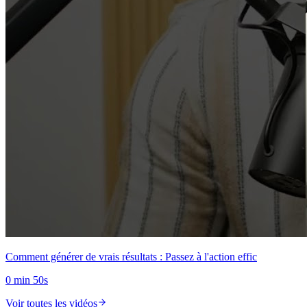
Comment générer de vrais résultats : Passez à l'action effic
0 min 50s
Voir toutes les vidéos