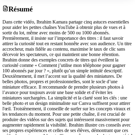
Résumé
Dans cette vidéo, Ibrahim Kamara partage cinq astuces essentielles
pour aider les petites chaînes YouTube à obtenir plus de vues et à
sortir du lot, même avec moins de 500 ou 1000 abonnés.
Premièrement, il insiste sur l’importance des titres : il faut savoir
attirer la curiosité tout en restant honnête avec son audience. Un titre
accrocheur, mais fidèle au contenu, maximise le taux de clic sans
décevoir les spectateurs, ce qui maintient une bonne rétention.
Ibrahim donne des exemples concrets de titres qui éveillent la
curiosité comme « Comment j’utilise mon téléphone pour gagner
100 abonnés par jour ? », plutôt qu’un simple intitulé descriptif.
Deuxièmement, il met l’accent sur la qualité des miniatures. De
belles photos, propres et professionnelles, sont le socle d’une
miniature efficace. Il recommande de prendre plusieurs photos à
l’avance pour toujours avoir une base solide et d’éviter les
miniatures surchargées. La simplicité et la clarté sont les clés : une
belle photo et un design minimaliste sur Canva suffisent pour attirer
l'œil. Troisièmement, il conseille de surfer sur les concepts viraux et
les tendances du moment. Pour une petite chaîne, il est crucial de
produire des vidéos sur des sujets qui intéressent massivement pour
augmenter rapidement la visibilité. Ibrahim illustre ces conseils avec
ses propres expériences et celles de ses élèves, démontrant que ces