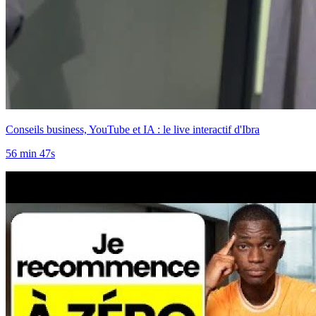
Conseils business, YouTube et IA : le live interactif d'Ibra
56 min 47s