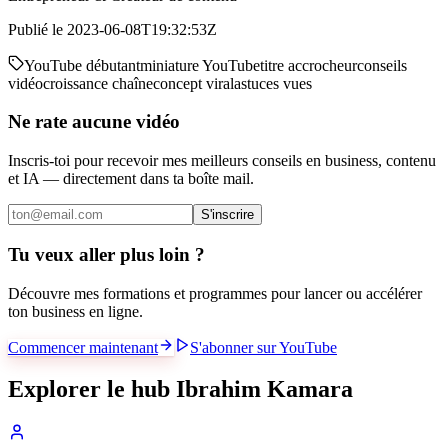
Publié le
2023-06-08T19:32:53Z
YouTube débutant
miniature YouTube
titre accrocheur
conseils
vidéo
croissance chaîne
concept viral
astuces vues
Ne rate aucune vidéo
Inscris-toi pour recevoir mes meilleurs conseils en business, contenu
et IA — directement dans ta boîte mail.
S'inscrire
Tu veux aller plus loin ?
Découvre mes formations et programmes pour lancer ou accélérer
ton business en ligne.
Commencer maintenant
S'abonner sur YouTube
Explorer le hub Ibrahim Kamara