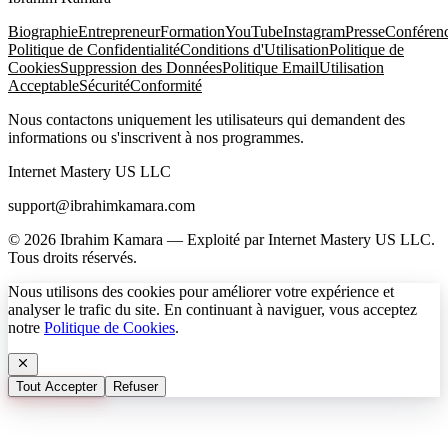
Biographie
Entrepreneur
Formation
YouTube
Instagram
Presse
Conféren
Politique de Confidentialité
Conditions d'Utilisation
Politique de
Cookies
Suppression des Données
Politique Email
Utilisation
Acceptable
Sécurité
Conformité
Nous contactons uniquement les utilisateurs qui demandent des
informations ou s'inscrivent à nos programmes.
Internet Mastery US LLC
support@ibrahimkamara.com
© 2026 Ibrahim Kamara — Exploité par Internet Mastery US LLC.
Tous droits réservés.
Nous utilisons des cookies pour améliorer votre expérience et
analyser le trafic du site. En continuant à naviguer, vous acceptez
notre
Politique de Cookies
.
Tout Accepter
Refuser