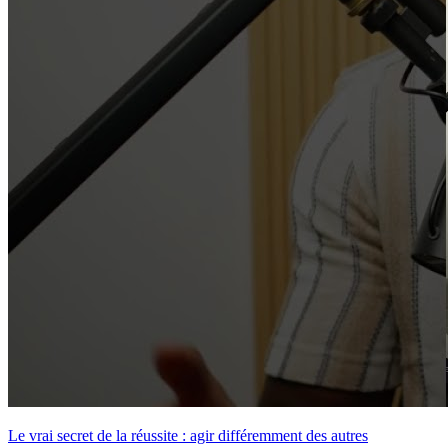
Le vrai secret de la réussite : agir différemment des autres