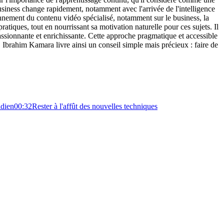
siness change rapidement, notamment avec l'arrivée de l'intelligence
ennement du contenu vidéo spécialisé, notamment sur le business, la
atiques, tout en nourrissant sa motivation naturelle pour ces sujets. Il
passionnante et enrichissante. Cette approche pragmatique et accessible
. Ibrahim Kamara livre ainsi un conseil simple mais précieux : faire de
idien
00:32
Rester à l'affût des nouvelles techniques