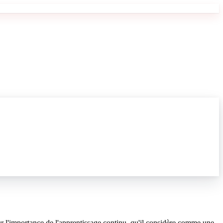
ur l'importance de l'apprentissage continu, qu'il considère comme une