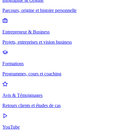
Biographie & Origine
Parcours, origine et histoire personnelle
Entrepreneur & Business
Projets, entreprises et vision business
Formations
Programmes, cours et coaching
Avis & Témoignages
Retours clients et études de cas
YouTube