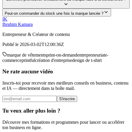
Peut-on commander du stock une fois la marque lancée ?
IK
Ibrahim Kamara
Entrepreneur & Créateur de contenu
Publié le
2026-03-02T12:00:36Z
marque de vêtements
print-on-demand
entrepreneuriat
e-
commerce
printful
création d'entreprise
design de t-shirt
Ne rate aucune vidéo
Inscris-toi pour recevoir mes meilleurs conseils en business, contenu
et IA — directement dans ta boîte mail.
S'inscrire
Tu veux aller plus loin ?
Découvre mes formations et programmes pour lancer ou accélérer
ton business en ligne.