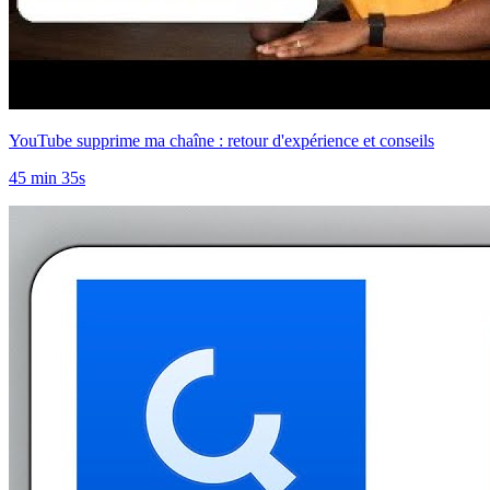
YouTube supprime ma chaîne : retour d'expérience et conseils
45 min 35s