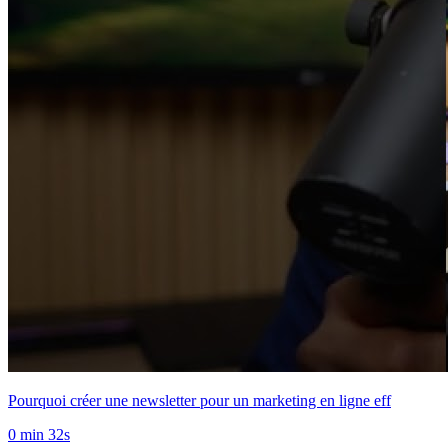
Pourquoi créer une newsletter pour un marketing en ligne eff
0 min 32s