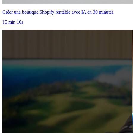
Créer une boutique Shopify rentable avec IA en 30 minutes
15 min 16s