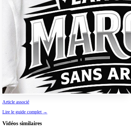
Article associé
Lire le guide complet →
Vidéos similaires