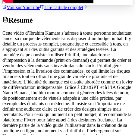
Voir sur YouTube
Lire l'article complet
Résumé
Cette vidéo d’Ibrahim Kamara s’adresse à toute personne souhaitant
lancer sa marque de vêtements sans disposer d’un budget initial. Il y
détaille un processus complet, pragmatique et accessible à tous, en
s’appuyant sur des outils gratuits et des stratégies testées. La
première étape consiste à utiliser Printful, une plateforme
d’impression à la demande (print-on-demand) qui permet de créer et
vendre des vêtements sans investir dans du stock. Printful gère
l’impression et la livraison des commandes, ce qui limite les risques
financiers tout en offrant une grande variété de produits et de
matériaux. L’identité de marque est ensuite abordée comme un levier
de différenciation indispensable. Grâce à ChatGPT et à l’IA Google
Nano Banana, Ibrahim montre comment générer des idées de nom,
de positionnement et de visuels adaptés à une cible précise, par
exemple des étudiants en médecine. Il insiste sur l’importance de
définir une audience claire et de créer des designs simples mais
percutants. Pour ceux qui auraient un petit budget, il recommande la
plateforme Fiverr pour faire appel à des designers freelance. La
dernière partie de la vidéo guide l’utilisateur dans la création de sa
boutique en ligne, notamment via Printful et l’hébergement sur