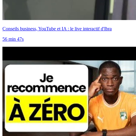
Conseils business, YouTube et IA : le live interactif d'Ibra
56 min 47s