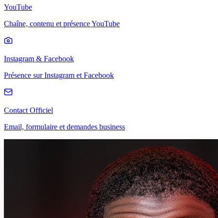
YouTube
Chaîne, contenu et présence YouTube
Instagram & Facebook
Présence sur Instagram et Facebook
Contact Officiel
Email, formulaire et demandes business