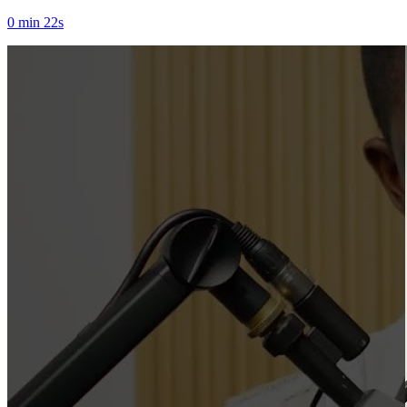
0 min 22s