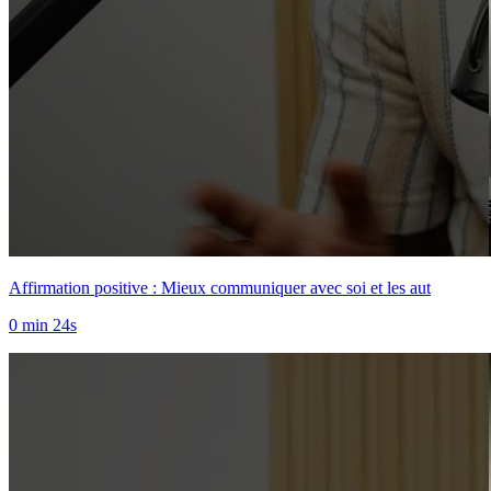
Affirmation positive : Mieux communiquer avec soi et les aut
0 min 24s