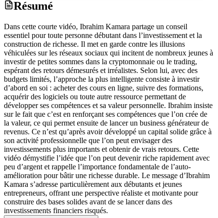
Résumé
Dans cette courte vidéo, Ibrahim Kamara partage un conseil
essentiel pour toute personne débutant dans l’investissement et la
construction de richesse. Il met en garde contre les illusions
véhiculées sur les réseaux sociaux qui incitent de nombreux jeunes à
investir de petites sommes dans la cryptomonnaie ou le trading,
espérant des retours démesurés et irréalistes. Selon lui, avec des
budgets limités, l’approche la plus intelligente consiste à investir
d’abord en soi : acheter des cours en ligne, suivre des formations,
acquérir des logiciels ou toute autre ressource permettant de
développer ses compétences et sa valeur personnelle. Ibrahim insiste
sur le fait que c’est en renforçant ses compétences que l’on crée de
la valeur, ce qui permet ensuite de lancer un business générateur de
revenus. Ce n’est qu’après avoir développé un capital solide grâce à
son activité professionnelle que l’on peut envisager des
investissements plus importants et obtenir de vrais retours. Cette
vidéo démystifie l’idée que l’on peut devenir riche rapidement avec
peu d’argent et rappelle l’importance fondamentale de l’auto-
amélioration pour bâtir une richesse durable. Le message d’Ibrahim
Kamara s’adresse particulièrement aux débutants et jeunes
entrepreneurs, offrant une perspective réaliste et motivante pour
construire des bases solides avant de se lancer dans des
investissements financiers risqués.