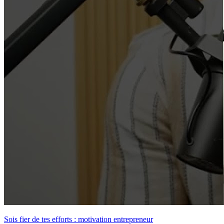
Sois fier de tes efforts : motivation entrepreneur