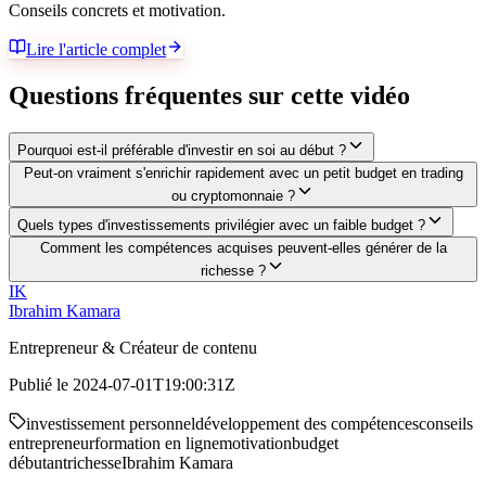
Conseils concrets et motivation.
Lire l'article complet
Questions fréquentes sur cette vidéo
Pourquoi est-il préférable d'investir en soi au début ?
Peut-on vraiment s'enrichir rapidement avec un petit budget en trading
ou cryptomonnaie ?
Quels types d'investissements privilégier avec un faible budget ?
Comment les compétences acquises peuvent-elles générer de la
richesse ?
IK
Ibrahim Kamara
Entrepreneur & Créateur de contenu
Publié le
2024-07-01T19:00:31Z
investissement personnel
développement des compétences
conseils
entrepreneur
formation en ligne
motivation
budget
débutant
richesse
Ibrahim Kamara