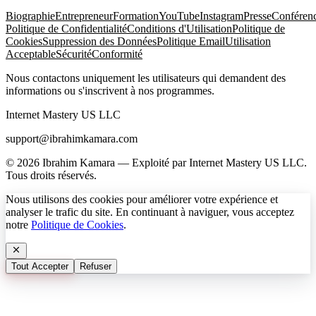
Biographie
Entrepreneur
Formation
YouTube
Instagram
Presse
Conféren
Politique de Confidentialité
Conditions d'Utilisation
Politique de
Cookies
Suppression des Données
Politique Email
Utilisation
Acceptable
Sécurité
Conformité
Nous contactons uniquement les utilisateurs qui demandent des
informations ou s'inscrivent à nos programmes.
Internet Mastery US LLC
support@ibrahimkamara.com
© 2026 Ibrahim Kamara — Exploité par Internet Mastery US LLC.
Tous droits réservés.
Nous utilisons des cookies pour améliorer votre expérience et
analyser le trafic du site. En continuant à naviguer, vous acceptez
notre
Politique de Cookies
.
Tout Accepter
Refuser