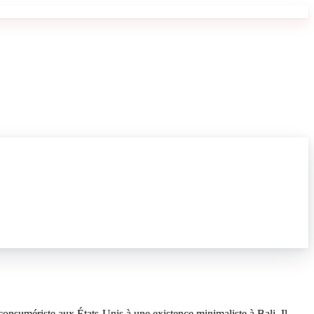
onsumériste aux États-Unis à une existence minimaliste à Bali. Il