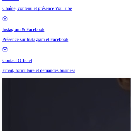
Chaîne, contenu et présence YouTube
Instagram & Facebook
Présence sur Instagram et Facebook
Contact Officiel
Email, formulaire et demandes business