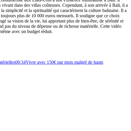
 vivant dans des villas coûteuses. Cependant, à son arrivée à Bali, il a
simplicité et la spiritualité qui caractérisent la culture balinaise. Il a
e toujours plus de 10 000 euros mensuels. Il souligne que ce choix
 sa vision de la vie, lui apportant plus de bien-être, de sérénité et
d pas du niveau de dépense ou de richesse matérielle. Cette vidéo
, même avec un budget réduit.
térielles
00:34
Vivre avec 150€ par mois malgré de hauts