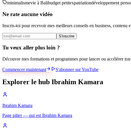
minimalisme
vie à Bali
budget petit
expatriation
développement perso
Ne rate aucune vidéo
Inscris-toi pour recevoir mes meilleurs conseils en business, contenu 
S'inscrire
Tu veux aller plus loin ?
Découvre mes formations et programmes pour lancer ou accélérer ton 
Commencer maintenant
S'abonner sur YouTube
Explorer le hub Ibrahim Kamara
Ibrahim Kamara
Page pilier — qui est Ibrahim Kamara