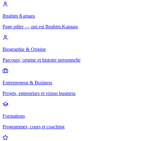
Ibrahim Kamara
Page pilier — qui est Ibrahim Kamara
Biographie & Origine
Parcours, origine et histoire personnelle
Entrepreneur & Business
Projets, entreprises et vision business
Formations
Programmes, cours et coaching