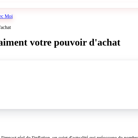
vec Moi
'achat
aiment votre pouvoir d'achat
impact réel de l'inflation, un sujet d'actualité qui préoccupe de nombre