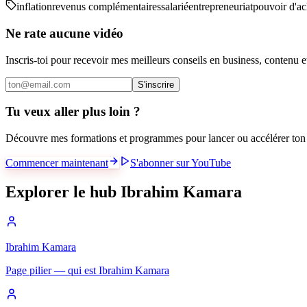
inflation
revenus complémentaires
salarié
entrepreneuriat
pouvoir d'ac
Ne rate aucune vidéo
Inscris-toi pour recevoir mes meilleurs conseils en business, contenu 
S'inscrire
Tu veux aller plus loin ?
Découvre mes formations et programmes pour lancer ou accélérer ton 
Commencer maintenant
S'abonner sur YouTube
Explorer le hub Ibrahim Kamara
Ibrahim Kamara
Page pilier — qui est Ibrahim Kamara