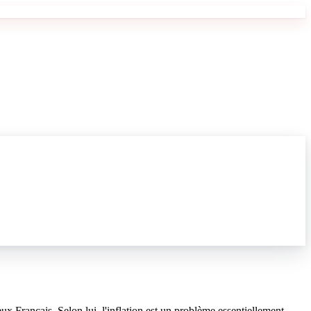
ux Français. Selon lui, l'inflation est un problème essentiellement