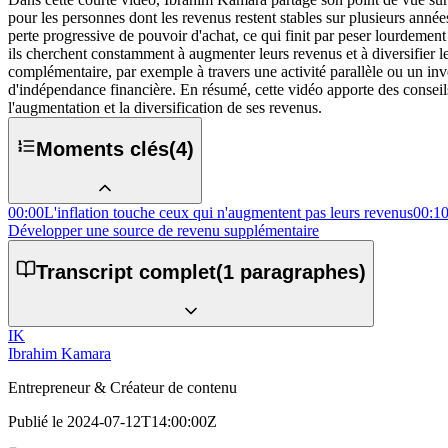
pour les personnes dont les revenus restent stables sur plusieurs anné
perte progressive de pouvoir d'achat, ce qui finit par peser lourdement 
ils cherchent constamment à augmenter leurs revenus et à diversifier le
complémentaire, par exemple à travers une activité parallèle ou un in
d'indépendance financière. En résumé, cette vidéo apporte des conseils 
l'augmentation et la diversification de ses revenus.
Moments clés
(
4
)
00:00
L'inflation touche ceux qui n'augmentent pas leurs revenus
00:1
Développer une source de revenu supplémentaire
Transcript complet
(
1
paragraphes)
IK
Ibrahim Kamara
Entrepreneur & Créateur de contenu
Publié le
2024-07-12T14:00:00Z