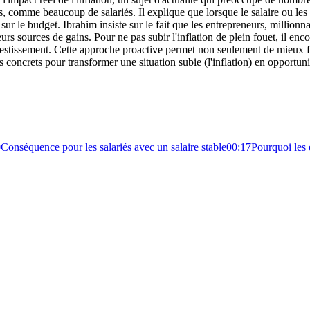
es, comme beaucoup de salariés. Il explique que lorsque le salaire ou le
sur le budget. Ibrahim insiste sur le fait que les entrepreneurs, millionn
urs sources de gains. Pour ne pas subir l'inflation de plein fouet, il e
vestissement. Cette approche proactive permet non seulement de mieux fa
concrets pour transformer une situation subie (l'inflation) en opportuni
0
Conséquence pour les salariés avec un salaire stable
00:17
Pourquoi les 