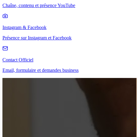
Chaîne, contenu et présence YouTube
Instagram & Facebook
Présence sur Instagram et Facebook
Contact Officiel
Email, formulaire et demandes business