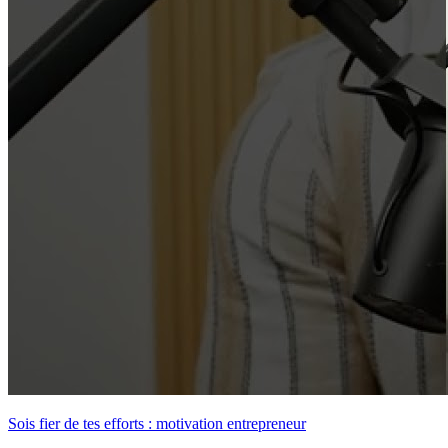
Sois fier de tes efforts : motivation entrepreneur