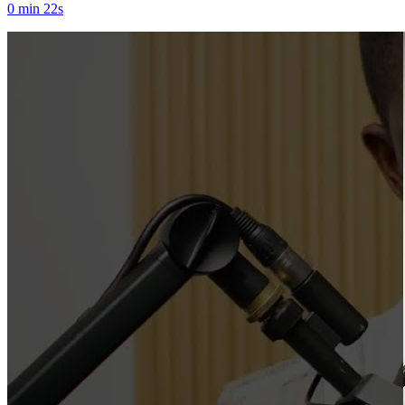
0 min 22s