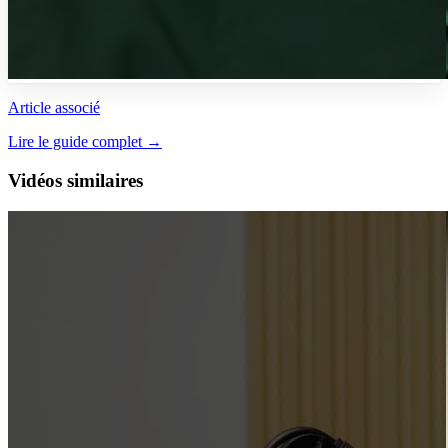
Article associé
Lire le guide complet →
Vidéos similaires