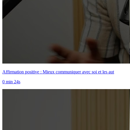
Affirmation positive : Mieux communiquer avec soi et les aut
0 min 24s