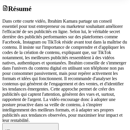
Résumé
Dans cette courte vidéo, Ibrahim Kamara partage un conseil
essentiel pour tout entrepreneur ou marketeur souhaitant améliorer
l'efficacité de ses publicités en ligne. Selon lui, le véritable secret
derrière des publicités performantes sur des plateformes comme
Facebook, Instagram ou TikTok réside avant tout dans la maîtrise du
contenu. Il insiste sur l'importance de comprendre et d'appliquer les
codes de la création de contenu, expliquant que, sur TikTok
notamment, les meilleures publicités ressemblent à des vidéos
natives, authentiques et spontanées. Ibrahim conseille de s'immerger
dans l'univers du contenu digital en utilisant son téléphone non pas
pour consommer passivement, mais pour repérer activement les
formats et idées qui fonctionnent. Il recommande d'analyser les
contenus qui génèrent de l'engagement et des ventes, et d'identifier
les tendances émergentes. Cette approche permet de créer des
publicités qui captent l'attention, génèrent des vues et, surtout,
rapportent de l'argent. La vidéo encourage donc à adopter une
posture proactive dans sa veille de contenu, à s'inspirer
intelligemment des meilleurs formats, et à adapter ses propres
publicités aux tendances observées, pour maximiser leur impact et
leur rentabilité.