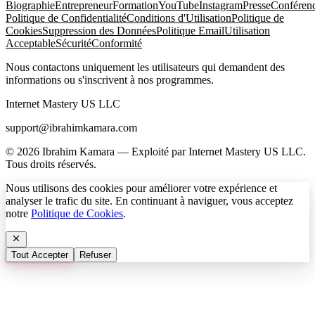
Biographie
Entrepreneur
Formation
YouTube
Instagram
Presse
Conféren
Politique de Confidentialité
Conditions d'Utilisation
Politique de
Cookies
Suppression des Données
Politique Email
Utilisation
Acceptable
Sécurité
Conformité
Nous contactons uniquement les utilisateurs qui demandent des
informations ou s'inscrivent à nos programmes.
Internet Mastery US LLC
support@ibrahimkamara.com
© 2026 Ibrahim Kamara — Exploité par Internet Mastery US LLC.
Tous droits réservés.
Nous utilisons des cookies pour améliorer votre expérience et
analyser le trafic du site. En continuant à naviguer, vous acceptez
notre
Politique de Cookies
.
Tout Accepter
Refuser