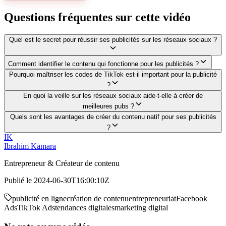
Questions fréquentes sur cette vidéo
Quel est le secret pour réussir ses publicités sur les réseaux sociaux ?
Comment identifier le contenu qui fonctionne pour les publicités ?
Pourquoi maîtriser les codes de TikTok est-il important pour la publicité
?
En quoi la veille sur les réseaux sociaux aide-t-elle à créer de
meilleures pubs ?
Quels sont les avantages de créer du contenu natif pour ses publicités
?
IK
Ibrahim Kamara
Entrepreneur & Créateur de contenu
Publié le
2024-06-30T16:00:10Z
publicité en ligne
création de contenu
entrepreneuriat
Facebook
Ads
TikTok Ads
tendances digitales
marketing digital