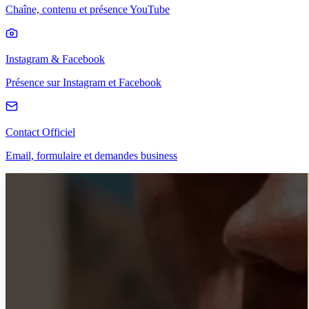
Chaîne, contenu et présence YouTube
Instagram & Facebook
Présence sur Instagram et Facebook
Contact Officiel
Email, formulaire et demandes business