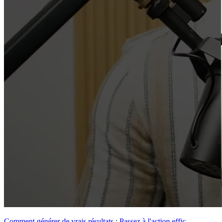
Comment générer de vrais résultats : Passez à l'action effic