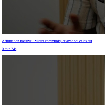
Affirmation positive : Mieux communiquer avec soi et les aut
0 min 24s