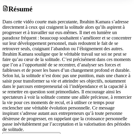
Résumé
Dans cette vidéo courte mais percutante, Ibrahim Kamara s’adresse
directement à ceux qui craignent la solitude alors qu’ils aspirent à
progresser et à travailler sur eux-mêmes. Il met en lumière un
paradoxe fréquent : beaucoup souhaitent s’améliorer et se concentrer
sur leur développement personnel, mais redoutent le fait de se
retrouver seuls, craignant l’abandon ou l’éloignement des autres.
Ibrahim Kamara souligne que le véritable travail sur soi ne peut se
faire qu’au cœur de la solitude. C’est précisément dans ces moments
que l’on a l’opportunité de se recentrer, d’analyser ses forces et
faiblesses et de poser les bases d’un changement profond et durable.
Selon lui, la solitude n’est donc pas une punition, mais une chance à
saisir pour transformer sa vie et atteindre ses objectifs, notamment
dans le parcours entrepreneurial où l’indépendance et la capacité à
se remettre en question sont primordiales. Il encourage ainsi les
spectateurs à voir la solitude comme une alliée précieuse, à remercier
la vie pour ces moments de recul, et à utiliser ce temps pour
enclencher une véritable évolution personnelle. Ce message
inspirant s’adresse autant aux entrepreneurs qu’à toute personne
désireuse de progresser, en rappelant que la croissance personnelle
passe inévitablement par l’acceptation et la valorisation des périodes
de solitude.