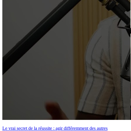
Le vrai secret de la réussite : agir différemment des autres