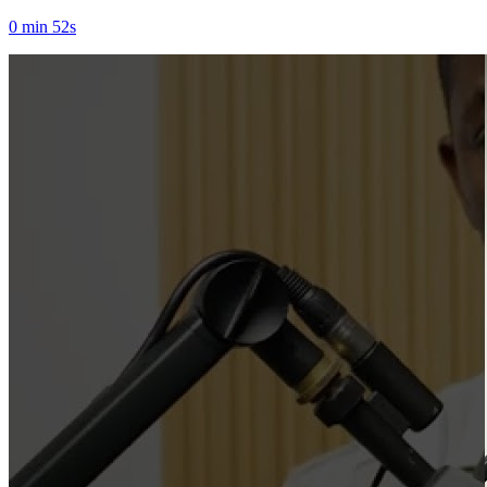
0 min 52s