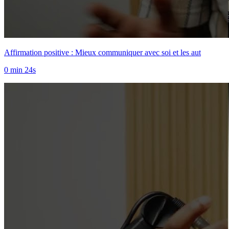
Affirmation positive : Mieux communiquer avec soi et les aut
0 min 24s