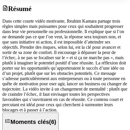
Résumé
Dans cette courte vidéo motivante, Ibrahim Kamara partage trois
règles simples mais puissantes pour ceux qui souhaitent progresser
dans leur vie personnelle ou professionnelle. Il explique que si l’on
ne demande pas ce que l’on veut, la réponse sera toujours non, et
que sans initiative ni action, il est impossible d’atteindre ses
objectifs. Prendre des risques, selon lui, est la clé pour avancer et
sortir de sa zone de confort. Il encourage à dépasser la peur de
l’échec, à ne pas se focaliser sur le « et si ça ne marche pas », mais
plutôt à imaginer le potentiel positif d’une réussite. La réflexion doit
porter sur les opportunités qu’apporteraient le succès d’une idée ou
d’un projet, plutôt que sur les obstacles potentiels. Ce message
s’adresse particulièrement aux entrepreneurs ou à toute personne en
quête de motivation pour oser agir, lancer un business ou changer de
trajectoire. La vidéo invite à un changement de mentalité : plutôt que
de craindre l’échec, il faut envisager toutes les perspectives
favorables qui s’ouvriraient en cas de réussite. Ce contenu court et
percutant est idéal pour ceux qui cherchent à surmonter leurs
blocages et à passer à l’action.
Moments clés
(
6
)