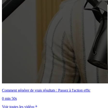
Comment générer de vrais résultats : Passez à l'action effic
0 min 50s
Voir toutes les vidéos