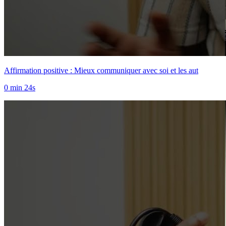
Affirmation positive : Mieux communiquer avec soi et les aut
0 min 24s