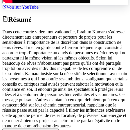
Voir sur YouTube
Résumé
Dans cette courte vidéo motivationnelle, Ibrahim Kamara s’adresse
directement aux entrepreneurs et porteurs de projets pour les
sensibiliser à l’importance de la discrétion dans la construction de
leurs rêves. Il met en garde contre l’erreur fréquente qui consiste à
accorder trop d’importance aux avis de personnes extérieures qui ne
partagent ni la même vision ni les mêmes objectifs. Selon lui,
beaucoup de rêves n’aboutissent pas parce qu’ils ont été partagés
trop tôt ou avec des individus incapables de les comprendre ou de
les soutenir. Kamara insiste sur la nécessité de sélectionner avec soin
les personnes à qui l’on confie ses ambitions, soulignant que certains
conseils ou critiques mal avisés peuvent saboter la motivation et la
confiance en soi. Il encourage ainsi les spectateurs à protéger leurs
idées et à s’entourer de personnes bienveillantes et visionnaires. Ce
message puissant s’adresse autant à ceux qui débutent qu’à ceux qui
avancent déjà sur leur chemin entrepreneurial, rappelant que la
réussite passe aussi par la capacité à filtrer les influences extérieures.
Cette approche permet de rester focalisé, de préserver son énergie et
de mener à bien ses projets sans être freiné par la négativité ou le
manque de compréhension des autres.