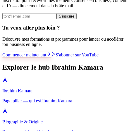
Inscris-toi pour recevoir mes meilleurs conseils en business, contenu
et IA — directement dans ta boîte mail.
S'inscrire
Tu veux aller plus loin ?
Découvre mes formations et programmes pour lancer ou accélérer
ton business en ligne.
Commencer maintenant
S'abonner sur YouTube
Explorer le hub Ibrahim Kamara
Ibrahim Kamara
Page pilier — qui est Ibrahim Kamara
Biographie & Origine