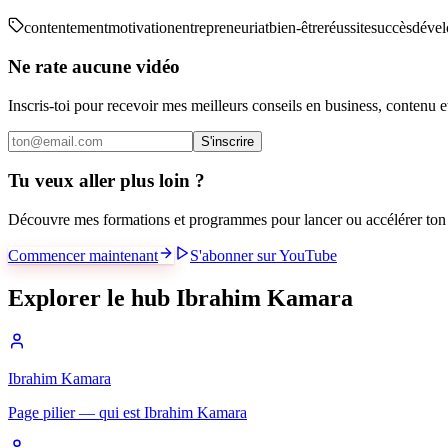
contentement
motivation
entrepreneuriat
bien-être
réussite
succès
dével
Ne rate aucune vidéo
Inscris-toi pour recevoir mes meilleurs conseils en business, contenu 
S'inscrire
Tu veux aller plus loin ?
Découvre mes formations et programmes pour lancer ou accélérer ton 
Commencer maintenant
S'abonner sur YouTube
Explorer le hub Ibrahim Kamara
Ibrahim Kamara
Page pilier — qui est Ibrahim Kamara