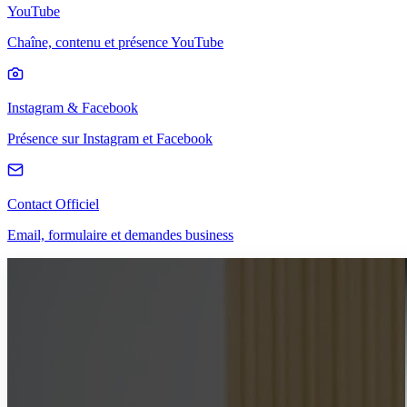
YouTube
Chaîne, contenu et présence YouTube
Instagram & Facebook
Présence sur Instagram et Facebook
Contact Officiel
Email, formulaire et demandes business