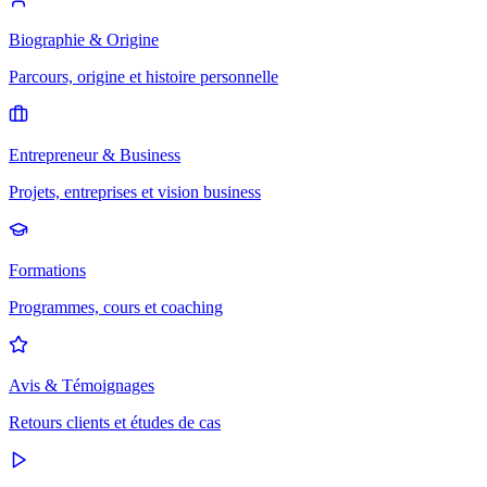
Biographie & Origine
Parcours, origine et histoire personnelle
Entrepreneur & Business
Projets, entreprises et vision business
Formations
Programmes, cours et coaching
Avis & Témoignages
Retours clients et études de cas