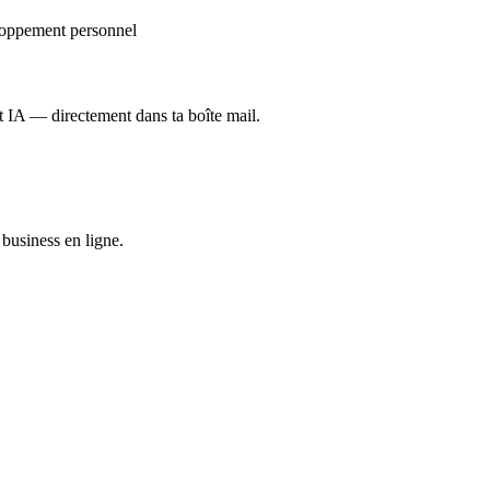
oppement personnel
et IA — directement dans ta boîte mail.
business en ligne.