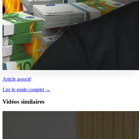
Article associé
Lire le guide complet →
Vidéos similaires