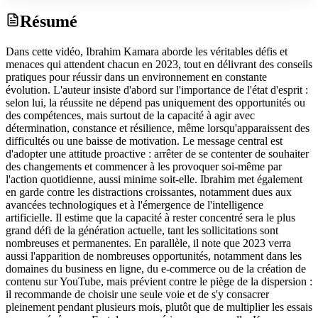
Résumé
Dans cette vidéo, Ibrahim Kamara aborde les véritables défis et
menaces qui attendent chacun en 2023, tout en délivrant des conseils
pratiques pour réussir dans un environnement en constante
évolution. L'auteur insiste d'abord sur l'importance de l'état d'esprit :
selon lui, la réussite ne dépend pas uniquement des opportunités ou
des compétences, mais surtout de la capacité à agir avec
détermination, constance et résilience, même lorsqu'apparaissent des
difficultés ou une baisse de motivation. Le message central est
d'adopter une attitude proactive : arrêter de se contenter de souhaiter
des changements et commencer à les provoquer soi-même par
l'action quotidienne, aussi minime soit-elle. Ibrahim met également
en garde contre les distractions croissantes, notamment dues aux
avancées technologiques et à l'émergence de l'intelligence
artificielle. Il estime que la capacité à rester concentré sera le plus
grand défi de la génération actuelle, tant les sollicitations sont
nombreuses et permanentes. En parallèle, il note que 2023 verra
aussi l'apparition de nombreuses opportunités, notamment dans les
domaines du business en ligne, du e-commerce ou de la création de
contenu sur YouTube, mais prévient contre le piège de la dispersion :
il recommande de choisir une seule voie et de s'y consacrer
pleinement pendant plusieurs mois, plutôt que de multiplier les essais