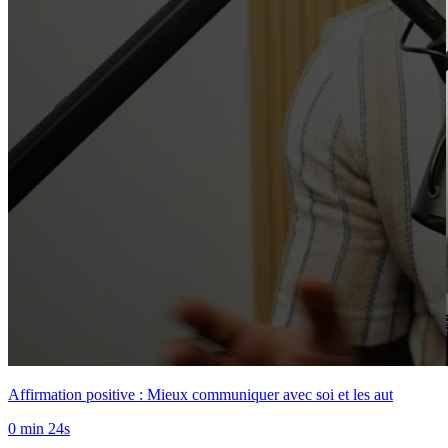
Affirmation positive : Mieux communiquer avec soi et les aut
0 min 24s