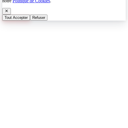
notre
Politique de Cookies
.
Tout Accepter
Refuser