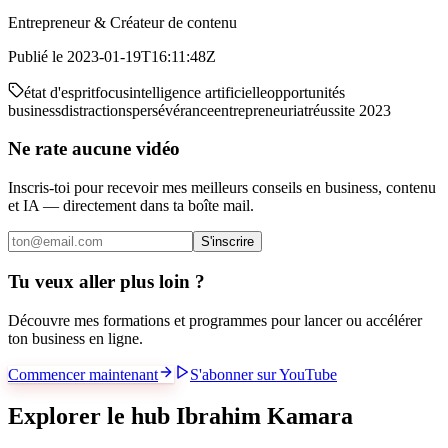
Entrepreneur & Créateur de contenu
Publié le
2023-01-19T16:11:48Z
état d'esprit
focus
intelligence artificielle
opportunités
business
distractions
persévérance
entrepreneuriat
réussite 2023
Ne rate aucune vidéo
Inscris-toi pour recevoir mes meilleurs conseils en business, contenu
et IA — directement dans ta boîte mail.
S'inscrire
Tu veux aller plus loin ?
Découvre mes formations et programmes pour lancer ou accélérer
ton business en ligne.
Commencer maintenant
S'abonner sur YouTube
Explorer le hub Ibrahim Kamara