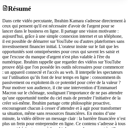
Résumé
Dans cette vidéo percutante, Ibrahim Kamara s'adresse directement à
ceux qui pensent qu'il est nécessaire d'avoir de l'argent pour se
lancer dans le business en ligne. Il partage une vision motivante :
aujourd'hui, grâce à une simple connexion internet et un téléphone,
il est possible de démarrer sur YouTube ou d'autres plateformes sans
investissement financier initial. L'orateur insiste sur le fait que les
opportunités sont omniprésentes pour ceux qui savent les saisir et
que l'excuse du manque d'argent n'est plus valable à l'ère du
numérique. Ibrahim rappelle que regarder des vidéos sur YouTube
prouve déjà que l'on possède les outils nécessaires pour commencer
: un appareil connecté et l'accès au web. Il interpelle les spectateurs
sur l’utilisation qu’ils font de leur temps en ligne : consomment-ils
passivement ou exploitent-ils ce potentiel pour créer de la valeur ?
Pour motiver son audience, il cite une intervention d’Emmanuel
Macron sur le chômage, soulignant l’importance de ne pas attendre
qu’une opportunité tombe du ciel mais de prendre l’initiative de la
créer soi-même. Ibrahim partage cette philosophie proactive,
encourageant chacun à cesser d’attendre et à agir pour transformer
sa situation, même sans ressources financières. En moins d’une
minute, la vidéo délivre un message clair : la barrière financière n’est
plus un frein pour entreprendre en ligne. Ce contenu s’adresse à tous