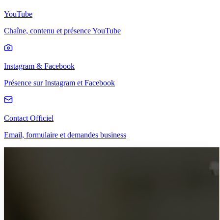
YouTube
Chaîne, contenu et présence YouTube
Instagram & Facebook
Présence sur Instagram et Facebook
Contact Officiel
Email, formulaire et demandes business