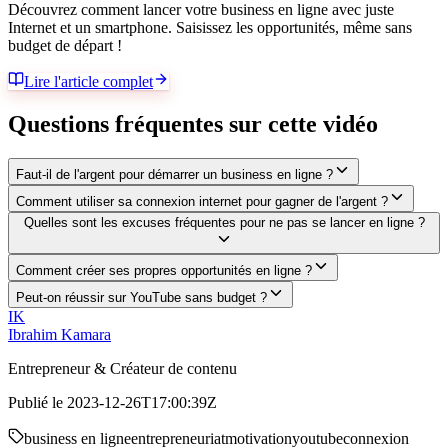
Découvrez comment lancer votre business en ligne avec juste
Internet et un smartphone. Saisissez les opportunités, même sans
budget de départ !
Lire l'article complet
Questions fréquentes sur cette vidéo
Faut-il de l'argent pour démarrer un business en ligne ?
Comment utiliser sa connexion internet pour gagner de l'argent ?
Quelles sont les excuses fréquentes pour ne pas se lancer en ligne ?
Comment créer ses propres opportunités en ligne ?
Peut-on réussir sur YouTube sans budget ?
IK
Ibrahim Kamara
Entrepreneur & Créateur de contenu
Publié le
2023-12-26T17:00:39Z
business en ligne
entrepreneuriat
motivation
youtube
connexion