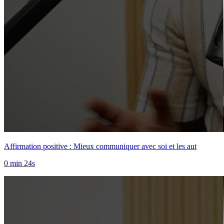
Affirmation positive : Mieux communiquer avec soi et les aut
0 min 24s