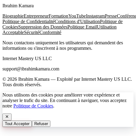
Ibrahim Kamara
Biographie
Entrepreneur
Formation
YouTube
Instagram
Presse
Conféren
Politique de Confidentialité
Conditions d'Utilisation
Politique de
Cookies
Suppression des Données
Politique Email
Utilisation
Acceptable
Sécurité
Conformité
Nous contactons uniquement les utilisateurs qui demandent des
informations ou s'inscrivent à nos programmes.
Internet Mastery US LLC
support@ibrahimkamara.com
© 2026 Ibrahim Kamara — Exploité par Internet Mastery US LLC.
Tous droits réservés.
Nous utilisons des cookies pour améliorer votre expérience et
analyser le trafic du site. En continuant à naviguer, vous acceptez
notre
Politique de Cookies
.
Tout Accepter
Refuser