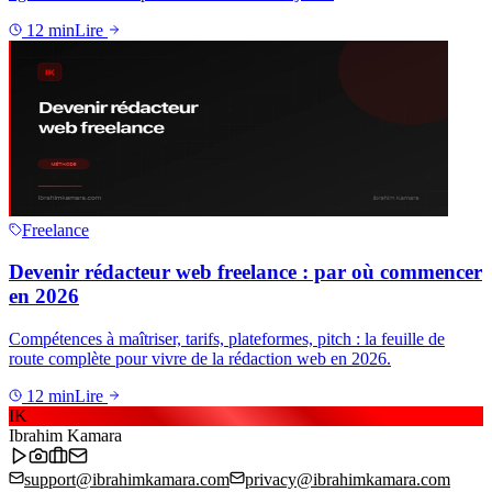
12
min
Lire
Freelance
Devenir rédacteur web freelance : par où commencer
en 2026
Compétences à maîtriser, tarifs, plateformes, pitch : la feuille de
route complète pour vivre de la rédaction web en 2026.
12
min
Lire
IK
Ibrahim Kamara
support@ibrahimkamara.com
privacy@ibrahimkamara.com