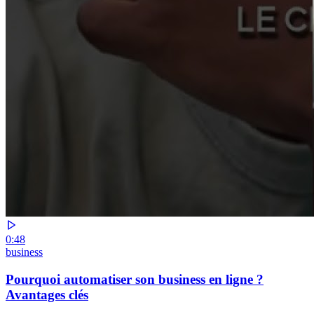
0:48
business
Pourquoi automatiser son business en ligne ?
Avantages clés