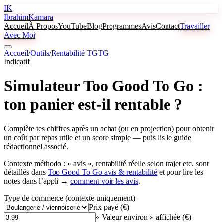
IK
Ibrahim
Kamara
Accueil
À Propos
YouTube
Blog
Programmes
Avis
Contact
Travailler
Avec Moi
Accueil
/
Outils
/
Rentabilité TGTG
Indicatif
Simulateur Too Good To Go :
ton panier est-il rentable ?
Complète tes chiffres après un achat (ou en projection) pour obtenir
un coût par repas utile et un score simple — puis lis le guide
rédactionnel associé.
Contexte méthodo : « avis », rentabilité réelle selon trajet etc. sont
détaillés dans
Too Good To Go avis & rentabilité
et pour lire les
notes dans l’appli →
comment voir les avis
.
Type de commerce (contexte uniquement)
Prix payé (€)
« Valeur environ » affichée (€)