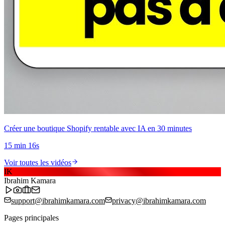
Créer une boutique Shopify rentable avec IA en 30 minutes
15 min 16s
Voir toutes les vidéos
IK
Ibrahim Kamara
support@ibrahimkamara.com
privacy@ibrahimkamara.com
Pages principales