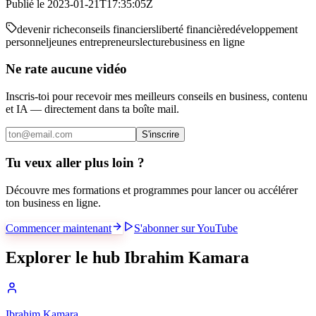
Publié le
2023-01-21T17:35:05Z
devenir riche
conseils financiers
liberté financière
développement
personnel
jeunes entrepreneurs
lecture
business en ligne
Ne rate aucune vidéo
Inscris-toi pour recevoir mes meilleurs conseils en business, contenu
et IA — directement dans ta boîte mail.
S'inscrire
Tu veux aller plus loin ?
Découvre mes formations et programmes pour lancer ou accélérer
ton business en ligne.
Commencer maintenant
S'abonner sur YouTube
Explorer le hub Ibrahim Kamara
Ibrahim Kamara