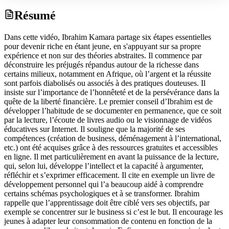
Résumé
Dans cette vidéo, Ibrahim Kamara partage six étapes essentielles
pour devenir riche en étant jeune, en s'appuyant sur sa propre
expérience et non sur des théories abstraites. Il commence par
déconstruire les préjugés répandus autour de la richesse dans
certains milieux, notamment en Afrique, où l’argent et la réussite
sont parfois diabolisés ou associés à des pratiques douteuses. Il
insiste sur l’importance de l’honnêteté et de la persévérance dans la
quête de la liberté financière. Le premier conseil d’Ibrahim est de
développer l’habitude de se documenter en permanence, que ce soit
par la lecture, l’écoute de livres audio ou le visionnage de vidéos
éducatives sur Internet. Il souligne que la majorité de ses
compétences (création de business, déménagement à l’international,
etc.) ont été acquises grâce à des ressources gratuites et accessibles
en ligne. Il met particulièrement en avant la puissance de la lecture,
qui, selon lui, développe l’intellect et la capacité à argumenter,
réfléchir et s’exprimer efficacement. Il cite en exemple un livre de
développement personnel qui l’a beaucoup aidé à comprendre
certains schémas psychologiques et à se transformer. Ibrahim
rappelle que l’apprentissage doit être ciblé vers ses objectifs, par
exemple se concentrer sur le business si c’est le but. Il encourage les
jeunes à adapter leur consommation de contenu en fonction de la