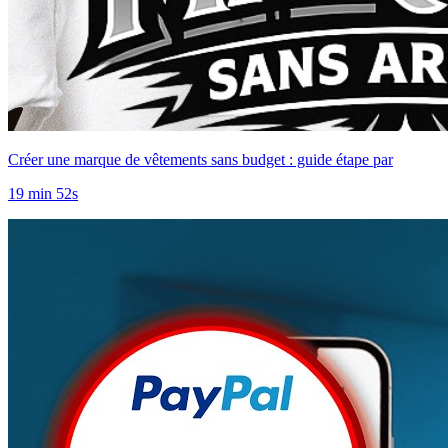
Créer une marque de vêtements sans budget : guide étape par
19 min 52s