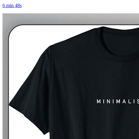
6 min 48s