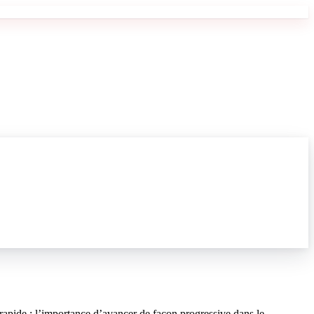
rapide : l’importance d’avancer de façon progressive dans le