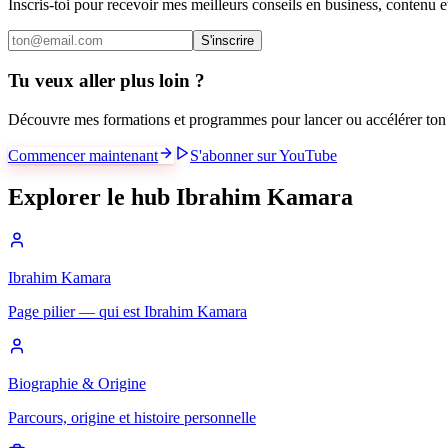
Inscris-toi pour recevoir mes meilleurs conseils en business, contenu 
S'inscrire
Tu veux aller plus loin ?
Découvre mes formations et programmes pour lancer ou accélérer ton 
Commencer maintenant
S'abonner sur YouTube
Explorer le hub Ibrahim Kamara
Ibrahim Kamara
Page pilier — qui est Ibrahim Kamara
Biographie & Origine
Parcours, origine et histoire personnelle