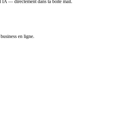
et IA — directement dans ta boîte mail.
business en ligne.