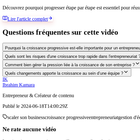
Découvrez pourquoi progresser étape par étape est essentiel pour réussi
Lire l'article complet
Questions fréquentes sur cette vidéo
Pourquoi la croissance progressive est-elle importante pour un entrepreneu
Quels sont les risques d'une croissance trop rapide dans l'entrepreneuriat 
Comment bien gérer la pression liée à la croissance de son entreprise ?
Quels changements apporte la croissance au sein d’une équipe ?
IK
Ibrahim Kamara
Entrepreneur & Créateur de contenu
Publié le
2024-06-18T14:00:29Z
scaler son business
croissance progressive
entrepreneuriat
gestion d'
Ne rate aucune vidéo