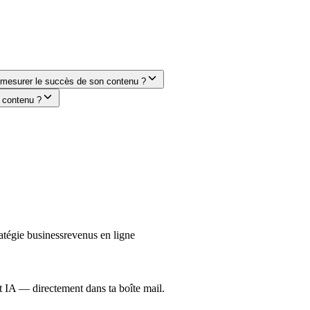
r mesurer le succès de son contenu ?
e contenu ?
ratégie business
revenus en ligne
et IA — directement dans ta boîte mail.