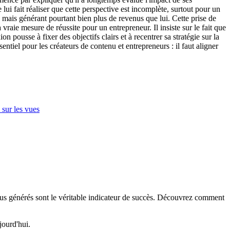
 fait réaliser que cette perspective est incomplète, surtout pour un
 mais générant pourtant bien plus de revenus que lui. Cette prise de
 vraie mesure de réussite pour un entrepreneur. Il insiste sur le fait que
n pousse à fixer des objectifs clairs et à recentrer sa stratégie sur la
entiel pour les créateurs de contenu et entrepreneurs : il faut aligner
 sur les vues
venus générés sont le véritable indicateur de succès. Découvrez comment
jourd'hui.