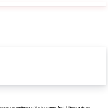
ence par expliquer qu'il a longtemps évalué l'impact de ses