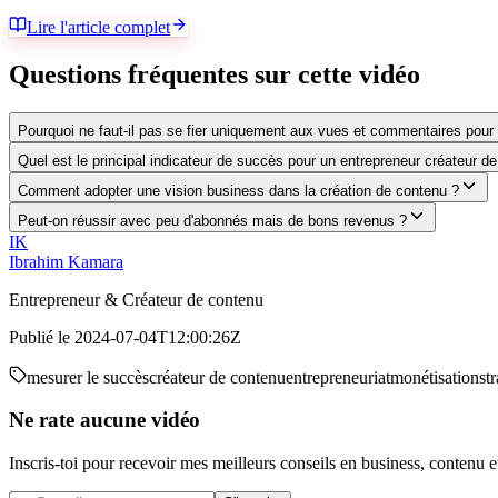
Lire l'article complet
Questions fréquentes sur cette vidéo
Pourquoi ne faut-il pas se fier uniquement aux vues et commentaires pou
Quel est le principal indicateur de succès pour un entrepreneur créateur d
Comment adopter une vision business dans la création de contenu ?
Peut-on réussir avec peu d'abonnés mais de bons revenus ?
IK
Ibrahim Kamara
Entrepreneur & Créateur de contenu
Publié le
2024-07-04T12:00:26Z
mesurer le succès
créateur de contenu
entrepreneuriat
monétisation
st
Ne rate aucune vidéo
Inscris-toi pour recevoir mes meilleurs conseils en business, contenu 