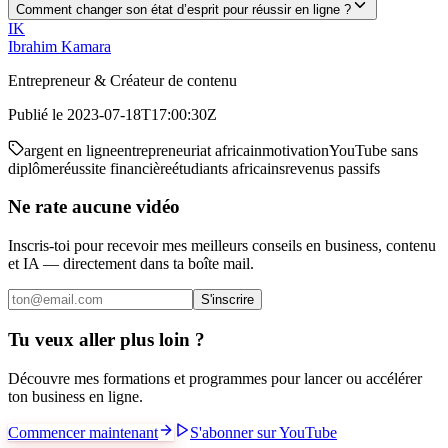
Comment changer son état d’esprit pour réussir en ligne ?
IK
Ibrahim Kamara
Entrepreneur & Créateur de contenu
Publié le
2023-07-18T17:00:30Z
argent en ligne
entrepreneuriat africain
motivation
YouTube sans
diplôme
réussite financière
étudiants africains
revenus passifs
Ne rate aucune vidéo
Inscris-toi pour recevoir mes meilleurs conseils en business, contenu
et IA — directement dans ta boîte mail.
S'inscrire
Tu veux aller plus loin ?
Découvre mes formations et programmes pour lancer ou accélérer
ton business en ligne.
Commencer maintenant
S'abonner sur YouTube