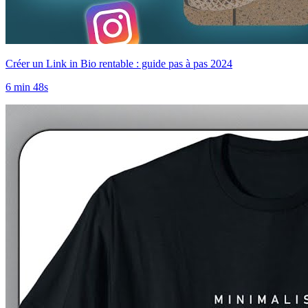
Créer un Link in Bio rentable : guide pas à pas 2024
6 min 48s