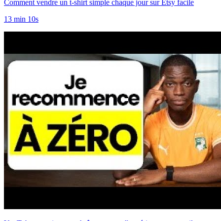
Comment vendre un t-shirt simple chaque jour sur Etsy facile
13 min 10s