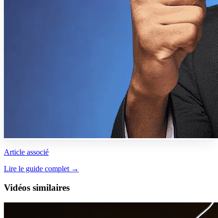
Article associé
Lire le guide complet →
Vidéos similaires