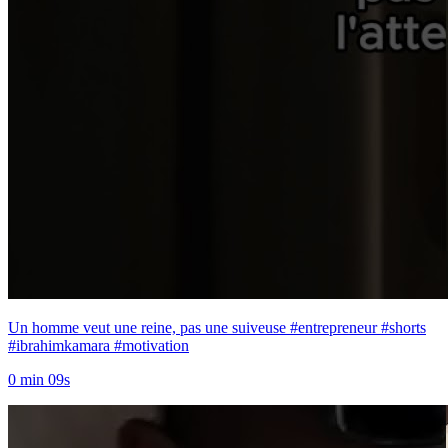
Un homme veut une reine, pas une suiveuse #entrepreneur #shorts
#ibrahimkamara #motivation
0 min 09s