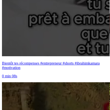
Bientôt tes récompenses #entrepreneur #shorts #ibrahimkamara
#motivation
0 min 08s